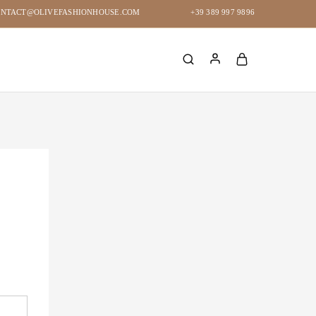
NTACT@OLIVEFASHIONHOUSE.COM
+39 389 997 9896