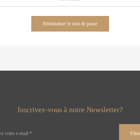
Réinitialiser le mot de passe
Inscrivez-vous à notre Newsletter?