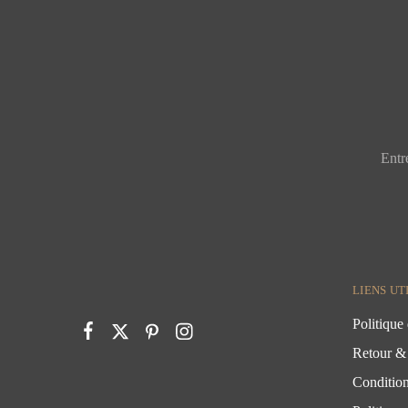
LIENS UT
Politique 
Retour &
Condition