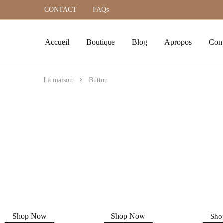
CONTACT
FAQs
Accueil
Boutique
Blog
Apropos
Cont
La maison
Button
Shop Now
Shop Now
Sho