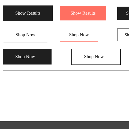
Show Results
Show Results
S
Shop Now
Shop Now
S
Shop Now
Shop Now