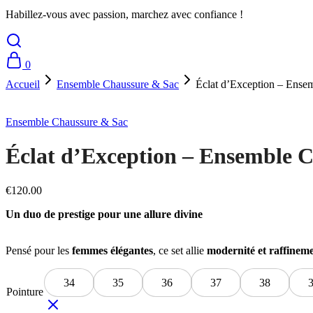
Habillez-vous avec passion, marchez avec confiance !
0
Accueil
Ensemble Chaussure & Sac
Éclat d’Exception – Ense
Ensemble Chaussure & Sac
Éclat d’Exception – Ensemble 
€
120.00
Un duo de prestige pour une allure divine
Pensé pour les
femmes élégantes
, ce set allie
modernité et raffinem
34
35
36
37
38
Pointure